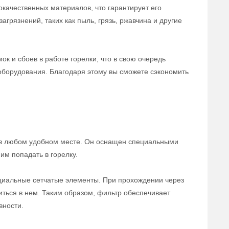
окачественных материалов, что гарантирует его
грязнений, таких как пыль, грязь, ржавчина и другие
ок и сбоев в работе горелки, что в свою очередь
борудования. Благодаря этому вы сможете сэкономить
го в любом удобном месте. Он оснащен специальными
м попадать в горелку.
ециальные сетчатые элементы. При прохождении через
диться в нем. Таким образом, фильтр обеспечивает
вности.