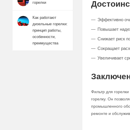
Достоинс
горелки
Как работают
Эффективно очи
дизельные горелки:
Повышает надеж
принцип работы,
особенности,
Снижает риск п
преимущества
Сокращает расх
Увеличивает ср
Заключе
Фильтр для горелки
горелку. Он позволя
промышленного обор
ремонте и обслужив