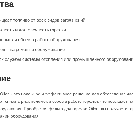
тва
щает топливо от всех видов загрязнений
ность и долговечность горелки
оломок и сбоев в работе оборудования
оды на ремонт и обслуживание
ок службы системы отопления или промышленного оборудован
ние
 Oilon - это надежное и эффективное решение для обеспечения чист
ет снизить риск поломок и сбоев в работе горелки, что повышает 
удования. Приобретая фильтр для горелки Oilon, вы получаете гар
ании оборудования.