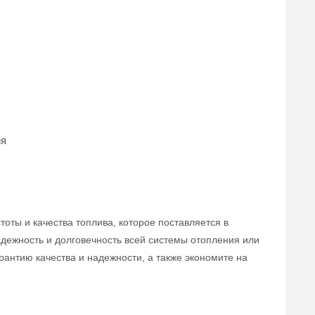
ия
оты и качества топлива, которое поставляется в
надежность и долговечность всей системы отопления или
антию качества и надежности, а также экономите на