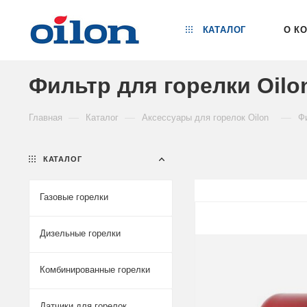
КАТАЛОГ
О К
Фильтр для горелки Oilo
—
—
—
Главная
Каталог
Аксессуары для горелок Oilon
Ф
КАТАЛОГ
Газовые горелки
Дизельные горелки
Комбинированные горелки
Датчики для горелок