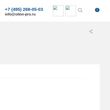
+7 (495) 268-05-03
0
info@oilon-pro.ru