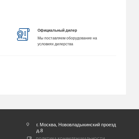
Официальный дилер
Мы поставляем оборудование на
условиях дилерства
г. Москва, Нововладыкинский проезд
д.8
ПОЛИТИКА КОНФИДЕНЦИАЛЬНОСТИ