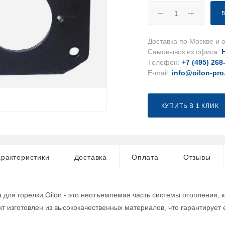
Доставка по Москве и о
Самовывоз из офиса:
Телефон:
+7 (495) 268
E-mail:
info@oilon-pro
КУПИТЬ В 1 КЛИК
рактеристики
Доставка
Оплата
Отзывы
 для горелки Oilon - это неотъемлемая часть системы отопления,
кт изготовлен из высококачественных материалов, что гарантирует 