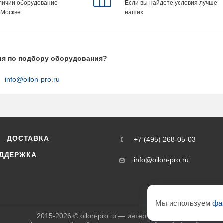
аличии оборудование
Если вы найдете условия лучше
 Москве
наших
ия по подбору оборудования?
info@oilon-pro.ru
ДОСТАВКА
+7 (495) 268-05-03
ДДЕРЖКА
info@oilon-pro.ru
Мы используем
фа
2015-2026 © oilon-pro.ru — интернет-магазин