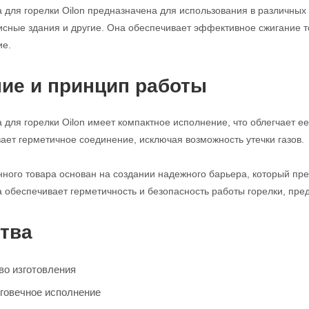
 для горелки Oilon предназначена для использования в различных
исные здания и другие. Она обеспечивает эффективное сжигание то
ие.
ие и принцип работы
 для горелки Oilon имеет компактное исполнение, что облегчает ее
вает герметичное соединение, исключая возможность утечки газов.
ного товара основан на создании надежного барьера, который пре
 обеспечивает герметичность и безопасность работы горелки, пр
тва
во изготовления
говечное исполнение