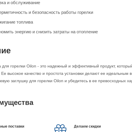
вка и обслуживание
ерметичность и безопасность работы горелки
игание топлива
номить энергию и снизить затраты на отопление
ние
 для горелки Oilon - это надежный и эффективный продукт, котор
 Ее высокое качество и простота установки делают ее идеальным
вую заглушку для горелки Oilon и убедитесь в ее превосходных ха
мущества
ные поставки
Делаем скидки