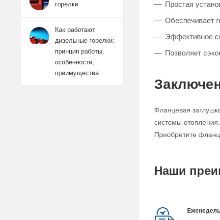
Простая устано
горелки
Обеспечивает г
Как работают
Эффективное сж
дизельные горелки:
принцип работы,
Позволяет сэко
особенности,
преимущества
Заключе
Фланцевая заглушка
системы отопления.
Приобретите фланце
Наши преи
Еженедель