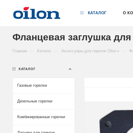
КАТАЛОГ
О К
Фланцевая заглушка для 
—
—
—
Главная
Каталог
Аксессуары для горелок Oilon
Ф
КАТАЛОГ
Газовые горелки
Дизельные горелки
Комбинированные горелки
Датчики для горелок