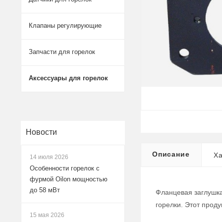
Клапаны регулирующие
Запчасти для горелок
Аксессуары для горелок
Новости
Описание
Ха
14 июля 2026
Особенности горелок с
фурмой Oilon мощностью
до 58 мВт
Фланцевая заглушка
горелки. Этот проду
15 мая 2026