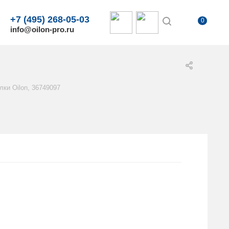
+7 (495) 268-05-03
0
info@oilon-pro.ru
ки Oilon, 36749097