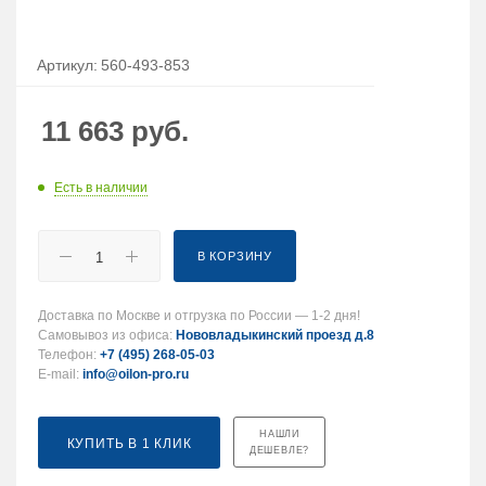
Артикул:
560-493-853
11 663
руб.
Есть в наличии
В КОРЗИНУ
Доставка по Москве и отгрузка по России — 1-2 дня!
Самовывоз из офиса:
Нововладыкинский проезд д.8
Телефон:
+7 (495) 268-05-03
E-mail:
info@oilon-pro.ru
НАШЛИ
КУПИТЬ В 1 КЛИК
ДЕШЕВЛЕ?