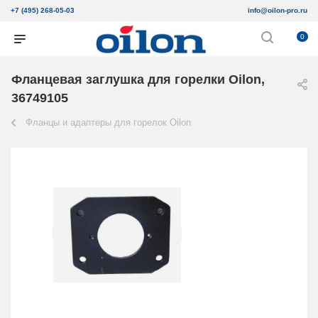
+7 (495) 268-05-03
info@oilon-pro.ru
0
Фланцевая заглушка для горелки Oilon,
36749105
Фланцы и адаптеры для горелок Oilon