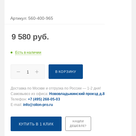
Артикул:
560-400-965
9 580
руб.
Есть в наличии
В КОРЗИНУ
Доставка по Москве и отгрузка по России — 1-2 дня!
Самовывоз из офиса:
Нововладыкинский проезд д.8
Телефон:
+7 (495) 268-05-03
E-mail:
info@oilon-pro.ru
НАШЛИ
КУПИТЬ В 1 КЛИК
ДЕШЕВЛЕ?