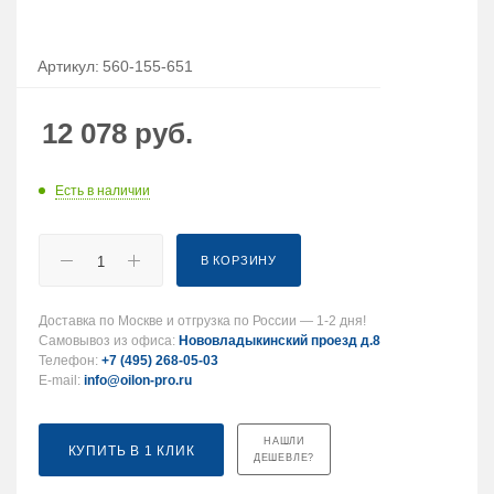
Артикул:
560-155-651
12 078
руб.
Есть в наличии
В КОРЗИНУ
Доставка по Москве и отгрузка по России — 1-2 дня!
Самовывоз из офиса:
Нововладыкинский проезд д.8
Телефон:
+7 (495) 268-05-03
E-mail:
info@oilon-pro.ru
НАШЛИ
КУПИТЬ В 1 КЛИК
ДЕШЕВЛЕ?