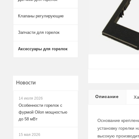
Клапаны регулирующие
Запчасти для горелок
Аксессуары для горелок
Новости
Описание
Ха
14 июля 2026
Особенности горелок с
фурмой Oilon мощностью
до 58 мВт
Основание креплени
установку горелки 
15 мая 2026
высокую производит