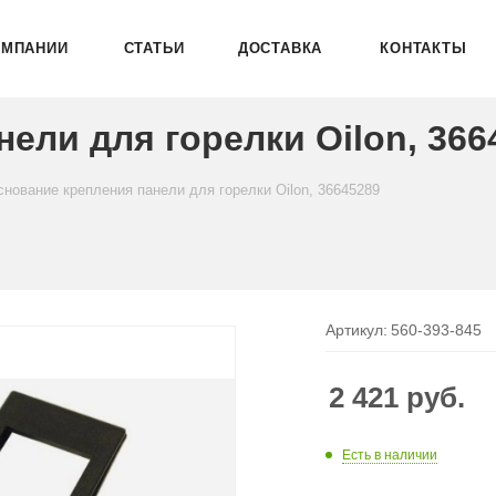
ОМПАНИИ
СТАТЬИ
ДОСТАВКА
КОНТАКТЫ
ели для горелки Oilon, 366
снование крепления панели для горелки Oilon, 36645289
Артикул:
560-393-845
2 421
руб.
Есть в наличии