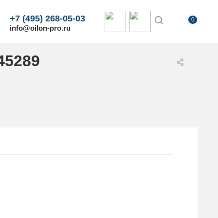
+7 (495) 268-05-03
0
info@oilon-pro.ru
45289