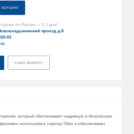
В КОРЗИНУ
тгрузка по России — 1-2 дня!
Нововладыкинский проезд д.8
-05-03
.ru
НАШЛИ ДЕШЕВЛЕ?
 горения, который обеспечивает надежную и безопасную
фективно использовать горелку Oilon и обеспечивает