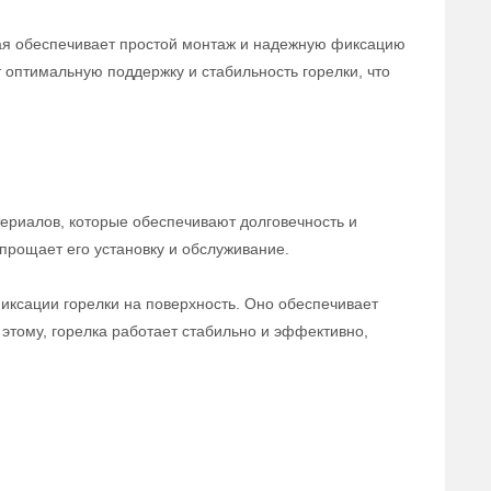
рая обеспечивает простой монтаж и надежную фиксацию
 оптимальную поддержку и стабильность горелки, что
ериалов, которые обеспечивают долговечность и
прощает его установку и обслуживание.
иксации горелки на поверхность. Оно обеспечивает
этому, горелка работает стабильно и эффективно,