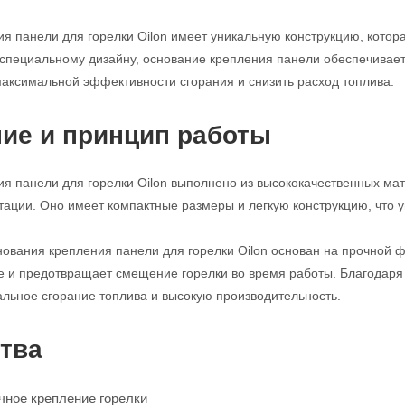
я панели для горелки Oilon имеет уникальную конструкцию, кото
 специальному дизайну, основание крепления панели обеспечивает
максимальной эффективности сгорания и снизить расход топлива.
ие и принцип работы
я панели для горелки Oilon выполнено из высококачественных мат
тации. Оно имеет компактные размеры и легкую конструкцию, что у
ования крепления панели для горелки Oilon основан на прочной ф
 и предотвращает смещение горелки во время работы. Благодаря 
льное сгорание топлива и высокую производительность.
тва
чное крепление горелки