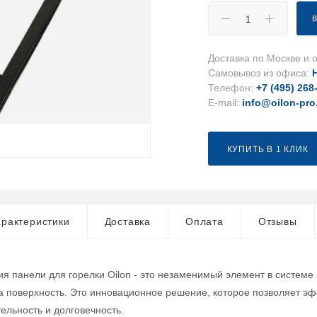
Доставка по Москве и о
Самовывоз из офиса:
Телефон:
+7 (495) 268
E-mail:
info@oilon-pro
КУПИТЬ В 1 КЛИК
рактеристики
Доставка
Оплата
Отзывы
я панели для горелки Oilon - это незаменимый элемент в системе
на поверхность. Это инновационное решение, которое позволяет эф
ельность и долговечность.