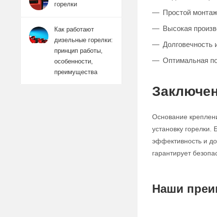
горелки
Простой монтаж
Высокая произв
Как работают
дизельные горелки:
Долговечность 
принцип работы,
Оптимальная по
особенности,
преимущества
Заключе
Основание креплени
установку горелки.
эффективность и до
гарантирует безопа
Наши преи