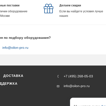
ные поставки
Делаем скидки
аличии оборудование
Если вы найдете условия лучше
 Москве
наших
ия по подбору оборудования?
info@oilon-pro.ru
ДОСТАВКА
+7 (495) 268-05-03
ДДЕРЖКА
info@oilon-pro.ru