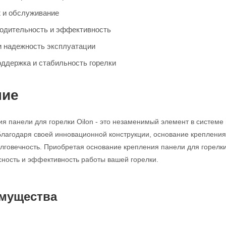
 и обслуживание
одительность и эффективность
и надежность эксплуатации
ддержка и стабильность горелки
ние
я панели для горелки Oilon - это незаменимый элемент в системе
 Благодаря своей инновационной конструкции, основание креплени
лговечность. Приобретая основание крепления панели для горелки
сность и эффективность работы вашей горелки.
мущества