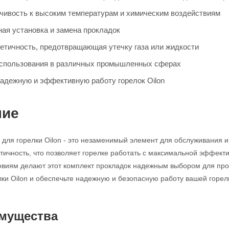
чивость к высоким температурам и химическим воздействиям
ная установка и замена прокладок
етичность, предотвращающая утечку газа или жидкости
использования в различных промышленных сферах
адежную и эффективную работу горелок Oilon
ние
 для горелки Oilon - это незаменимый элемент для обслуживания и
тичность, что позволяет горелке работать с максимальной эффекти
овиям делают этот комплект прокладок надежным выбором для пр
лки Oilon и обеспечьте надежную и безопасную работу вашей горел
мущества