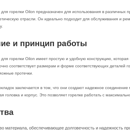
 для горелки Oilon предназначен для использования в различных
етическую отрасли. Он идеально подходит для обслуживания и рем
у.
ие и принцип работы
 для горелки Oilon имеет простую и удобную конструкцию, которая 
очно соответствует размерам и форме соответствующих деталей го
можные протечки.
кладок заключается в том, что они создают надежное соединение
ая головка и корпус. Это позволяет горелке работать с максимал
тва
во материала, обеспечивающее долговечность и надежность пр