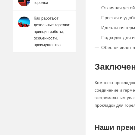
горелки
Отличная устой
Простая и удоб
Как работают
дизельные горелки:
Идеальная герм
принцип работы,
Подходит для 
особенности,
преимущества
Обеспечивает н
Заключе
Комплект прокладок
соединение и герме
экстремальным усл
прокладок для горе
Наши преи