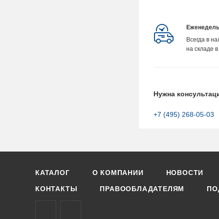
Еженедель
Всегда в н
на складе в
Нужна консультац
+7 (495) 268-05-03
КАТАЛОГ
О КОМПАНИИ
НОВОСТИ
КОНТАКТЫ
ПРАВООБЛАДАТЕЛЯМ
ПО