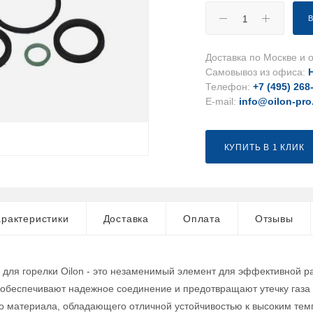
Доставка по Москве и о
Самовывоз из офиса:
Телефон:
+7 (495) 268
E-mail:
info@oilon-pro
КУПИТЬ В 1 КЛИК
рактеристики
Доставка
Оплата
Отзывы
 для горелки Oilon - это незаменимый элемент для эффективной ра
 обеспечивают надежное соединение и предотвращают утечку газа 
о материала, обладающего отличной устойчивостью к высоким тем