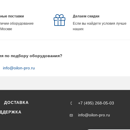
ные поставки
Делаем скидки
аличии оборудование
Если вы найдете условия лучше
 Москве
наших
ия по подбору оборудования?
info@oilon-pro.ru
ДОСТАВКА
+7 (495) 268-05-03
ДДЕРЖКА
info@oilon-pro.ru