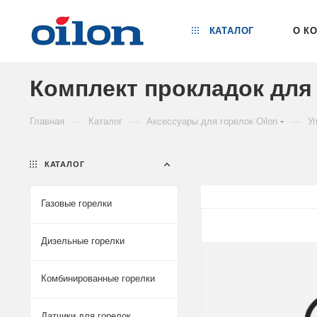
КАТАЛОГ
О К
Комплект прокладок для 
—
—
—
Главная
Каталог
Аксессуары для горелок Oilon
Уп
КАТАЛОГ
Газовые горелки
Дизельные горелки
Комбинированные горелки
Датчики для горелок