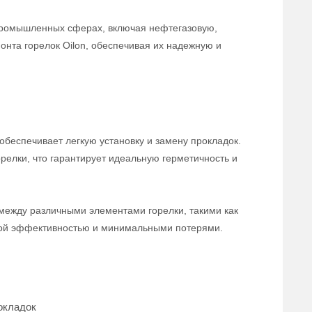
 промышленных сферах, включая нефтегазовую,
онта горелок Oilon, обеспечивая их надежную и
обеспечивает легкую установку и замену прокладок.
релки, что гарантирует идеальную герметичность и
 между различными элементами горелки, такими как
ьной эффективностью и минимальными потерями.
окладок