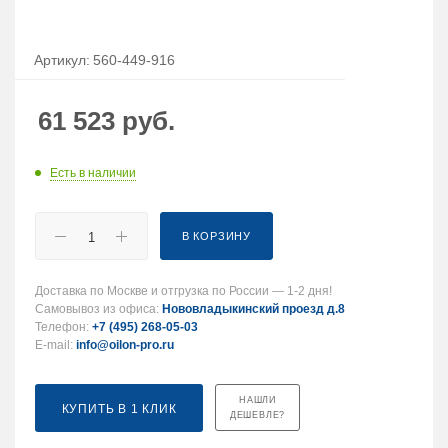
Артикул:
560-449-916
61 523
руб.
Есть в наличии
В КОРЗИНУ
Доставка по Москве и отгрузка по России — 1-2 дня!
Самовывоз из офиса:
Нововладыкинский проезд д.8
Телефон:
+7 (495) 268-05-03
E-mail:
info@oilon-pro.ru
НАШЛИ
КУПИТЬ В 1 КЛИК
ДЕШЕВЛЕ?