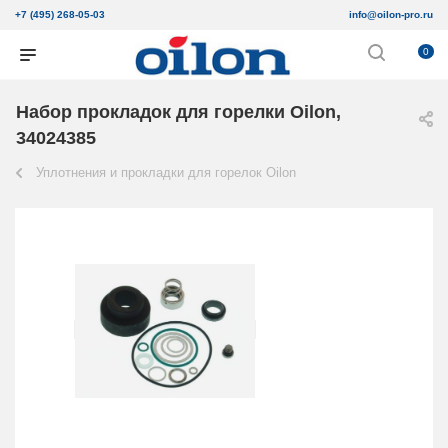
+7 (495) 268-05-03
info@oilon-pro.ru
0
Набор прокладок для горелки Oilon,
34024385
Уплотнения и прокладки для горелок Oilon