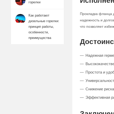
Исполнен
горелки
Прокладка фланца д
Как работают
надежность и долго
дизельные горелки:
что позволяет избе
принцип работы,
особенности,
преимущества
Достоинс
Надежная герме
Высококачестве
Простота и удо
Универсальност
Снижение риска
Эффективная ра
Заключе