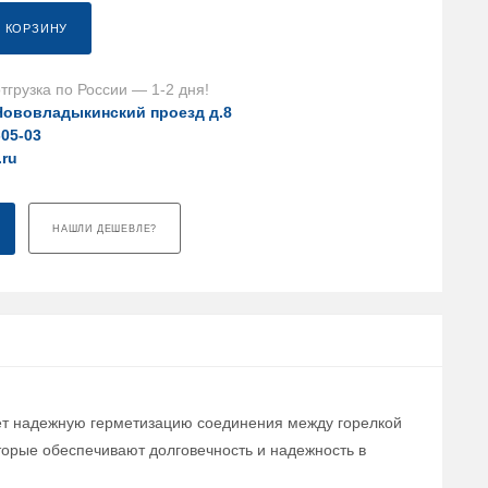
В КОРЗИНУ
тгрузка по России — 1-2 дня!
Нововладыкинский проезд д.8
-05-03
.ru
НАШЛИ ДЕШЕВЛЕ?
ает надежную герметизацию соединения между горелкой
торые обеспечивают долговечность и надежность в