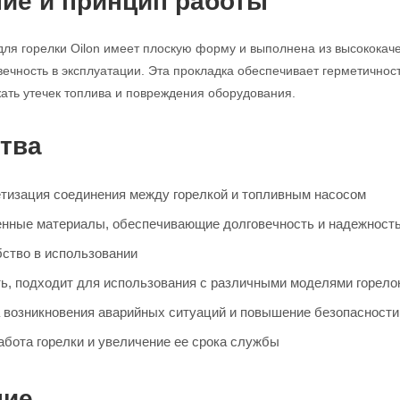
ие и принцип работы
ля горелки Oilon имеет плоскую форму и выполнена из высококач
вечность в эксплуатации. Эта прокладка обеспечивает герметично
жать утечек топлива и повреждения оборудования.
тва
тизация соединения между горелкой и топливным насосом
нные материалы, обеспечивающие долговечность и надежность
бство в использовании
ь, подходит для использования с различными моделями горело
 возникновения аварийных ситуаций и повышение безопасности
бота горелки и увеличение ее срока службы
ние