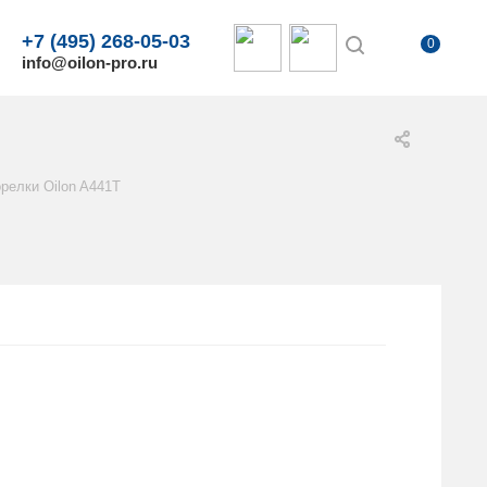
+7 (495) 268-05-03
0
info@oilon-pro.ru
релки Oilon A441T