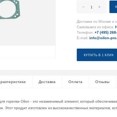
Доставка по Москве и о
Самовывоз из офиса:
Телефон:
+7 (495) 268
E-mail:
info@oilon-pro
КУПИТЬ В 1 КЛИК
рактеристики
Доставка
Оплата
Отзывы
ля горелки Oilon - это незаменимый элемент, который обеспечив
м. Этот продукт изготовлен из высококачественных материалов, ко