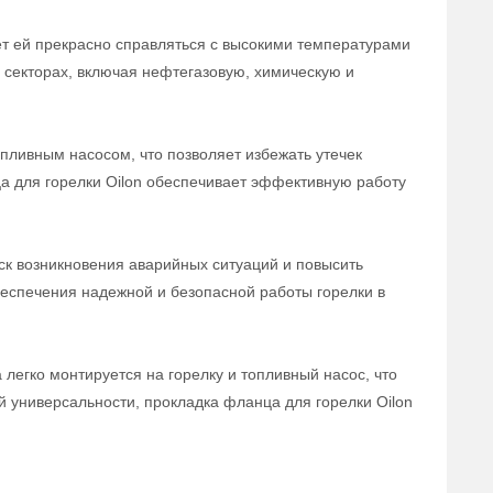
ет ей прекрасно справляться с высокими температурами
секторах, включая нефтегазовую, химическую и
пливным насосом, что позволяет избежать утечек
а для горелки Oilon обеспечивает эффективную работу
ск возникновения аварийных ситуаций и повысить
беспечения надежной и безопасной работы горелки в
легко монтируется на горелку и топливный насос, что
й универсальности, прокладка фланца для горелки Oilon