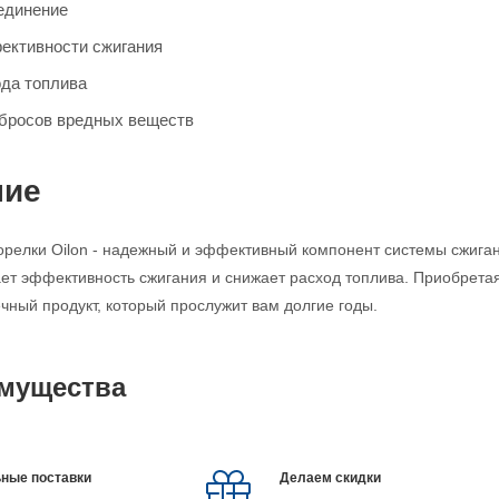
единение
ективности сжигания
да топлива
бросов вредных веществ
ние
орелки Oilon - надежный и эффективный компонент системы сжига
ет эффективность сжигания и снижает расход топлива. Приобретая 
чный продукт, который прослужит вам долгие годы.
мущества
ные поставки
Делаем скидки