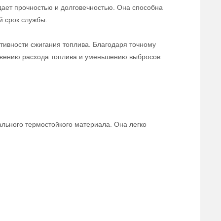
дает прочностью и долговечностью. Она способна
й срок службы.
тивности сжигания топлива. Благодаря точному
нижению расхода топлива и уменьшению выбросов
ального термостойкого материала. Она легко