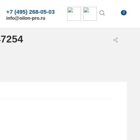
+7 (495) 268-05-03
0
info@oilon-pro.ru
47254