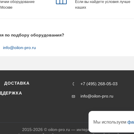
аличии оборудование
Если вы найдете условия лучше
 Москве
наших
ия по подбору оборудования?
info@oilon-pro.ru
ДОСТАВКА
+7 (495) 268-05-03
ДДЕРЖКА
info@oilon-pro.ru
Мы используем
фа
2015-2026 © oilon-pro.ru — интернет-магазин