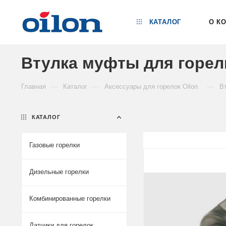
КАТАЛОГ
О К
Втулка муфты для горелк
—
—
—
Главная
Каталог
Аксессуары для горелок Oilon
В
КАТАЛОГ
Газовые горелки
Дизельные горелки
Комбинированные горелки
Датчики для горелок