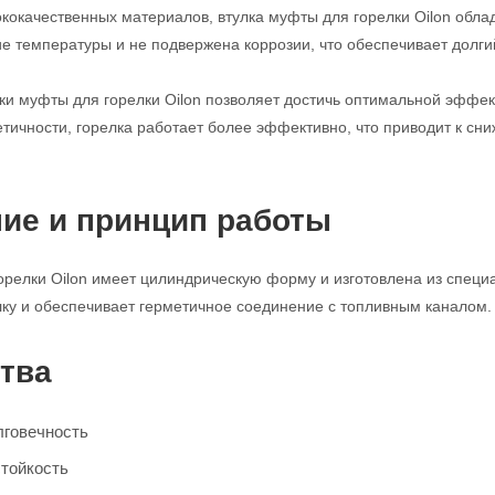
ококачественных материалов, втулка муфты для горелки Oilon обла
е температуры и не подвержена коррозии, что обеспечивает долги
ки муфты для горелки Oilon позволяет достичь оптимальной эффек
тичности, горелка работает более эффективно, что приводит к с
ие и принцип работы
орелки Oilon имеет цилиндрическую форму и изготовлена из специ
лку и обеспечивает герметичное соединение с топливным каналом.
тва
лговечность
тойкость