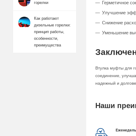
Герметичное со
горелки
Улучшение эфф
Как работают
Снижение расхо
дизельные горелки:
принцип работы,
Уменьшение вы
особенности,
преимущества
Заключе
Втулка муфты для г
соединение, улучша
надежный и долгове
Наши преи
Еженедель