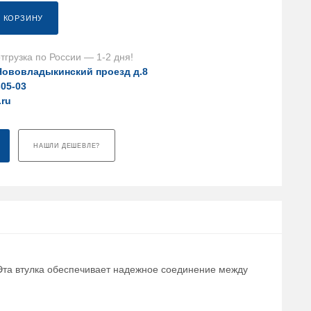
В КОРЗИНУ
тгрузка по России — 1-2 дня!
Нововладыкинский проезд д.8
-05-03
.ru
НАШЛИ ДЕШЕВЛЕ?
 Эта втулка обеспечивает надежное соединение между