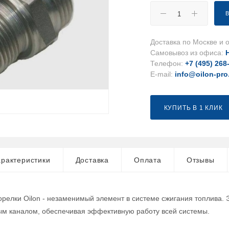
Доставка по Москве и о
Самовывоз из офиса:
Телефон:
+7 (495) 268
E-mail:
info@oilon-pro
КУПИТЬ В 1 КЛИК
рактеристики
Доставка
Оплата
Отзывы
орелки Oilon - незаменимый элемент в системе сжигания топлива.
ым каналом, обеспечивая эффективную работу всей системы.