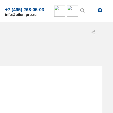
+7 (495) 268-05-03
0
info@oilon-pro.ru
.