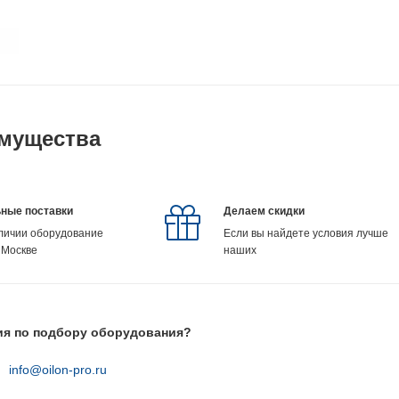
мущества
ные поставки
Делаем скидки
аличии оборудование
Если вы найдете условия лучше
 Москве
наших
ия по подбору оборудования?
info@oilon-pro.ru