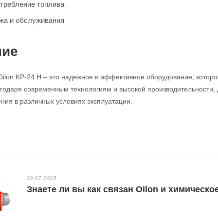
требление топлива
жа и обслуживания
ние
Oilon KP-24 H – это надежное и эффективное оборудование, котор
годаря современным технологиям и высокой производительности,
ния в различных условиях эксплуатации.
19.07.2025
Знаете ли вы как связан Oilon и химическо