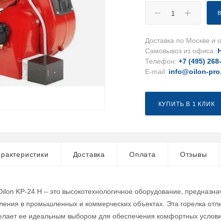
Доставка по Москве и о
Самовывоз из офиса:
Телефон:
+7 (495) 268
E-mail:
info@oilon-pro
КУПИТЬ В 1 КЛИК
рактеристики
Доставка
Оплата
Отзывы
Oilon KP-24 H – это высокотехнологичное оборудование, предназ
ления в промышленных и коммерческих объектах. Эта горелка отл
делает ее идеальным выбором для обеспечения комфортных услови