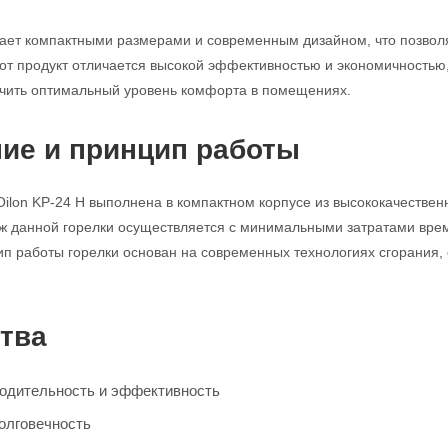
дает компактными размерами и современным дизайном, что позвол
тот продукт отличается высокой эффективностью и экономичностью,
ечить оптимальный уровень комфорта в помещениях.
ие и принцип работы
Oilon KP-24 H выполнена в компактном корпусе из высококачестве
ж данной горелки осуществляется с минимальными затратами врем
ип работы горелки основан на современных технологиях сгорания
тва
одительность и эффективность
олговечность