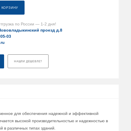
В КОРЗИНУ
тгрузка по России — 1-2 дня!
Нововладыкинский проезд д.8
-05-03
.ru
НАШЛИ ДЕШЕВЛЕ?
наченное для обеспечения надежной и эффективной
ичается высокой производительностью и надежностью в
й в различных типах зданий.