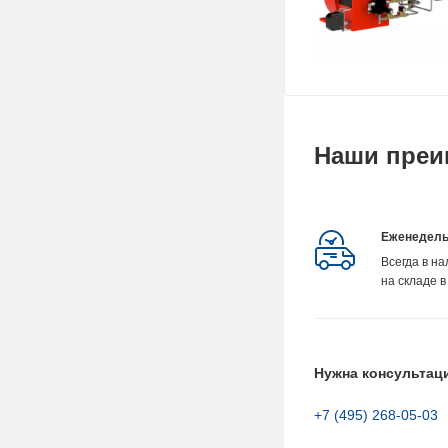
Наши преи
Еженедель
Всегда в н
на складе в
Нужна консультац
+7 (495) 268-05-03