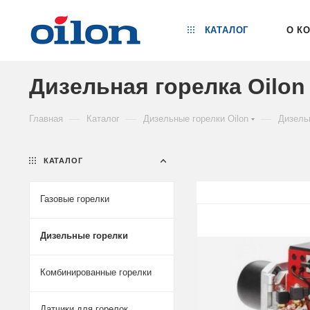
КАТАЛОГ
О К
Дизельная горелка Oilon
—
—
—
Главная
Каталог
Дизельные горелки Oilon
Дизель
КАТАЛОГ
Газовые горелки
Дизельные горелки
Комбинированные горелки
Датчики для горелок