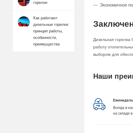
горелки
Экономичное по
Как работают
Заключе
дизельные горелки:
принцип работы,
особенности,
Дизельная горелка 
преимущества
работу отопительны
выбором для обесп
Наши преи
Еженедель
Всегда в н
на складе в