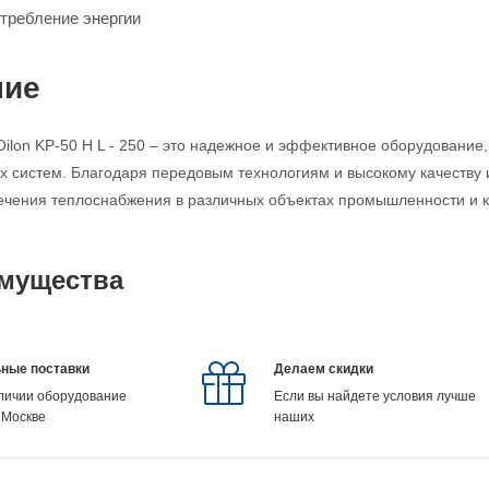
требление энергии
ние
Oilon KP-50 H L - 250 – это надежное и эффективное оборудование
х систем. Благодаря передовым технологиям и высокому качеству
ечения теплоснабжения в различных объектах промышленности и 
мущества
ные поставки
Делаем скидки
аличии оборудование
Если вы найдете условия лучше
 Москве
наших