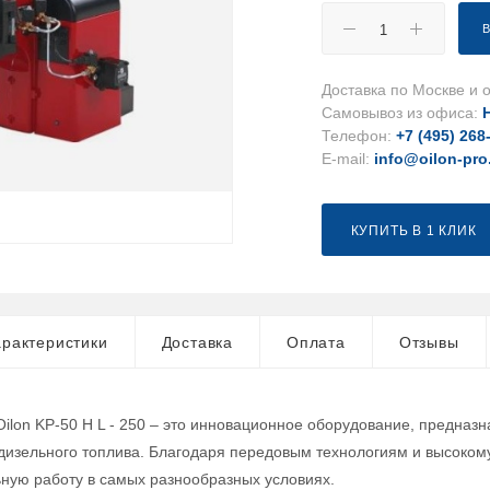
Доставка по Москве и о
Самовывоз из офиса:
Телефон:
+7 (495) 268
E-mail:
info@oilon-pro
КУПИТЬ В 1 КЛИК
рактеристики
Доставка
Оплата
Отзывы
Oilon KP-50 H L - 250 – это инновационное оборудование, предна
дизельного топлива. Благодаря передовым технологиям и высокому
ную работу в самых разнообразных условиях.