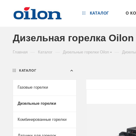
КАТАЛОГ
О К
Дизельная горелка Oilon 
—
—
—
Главная
Каталог
Дизельные горелки Oilon
Дизель
КАТАЛОГ
Газовые горелки
Дизельные горелки
Комбинированные горелки
Датчики для горелок