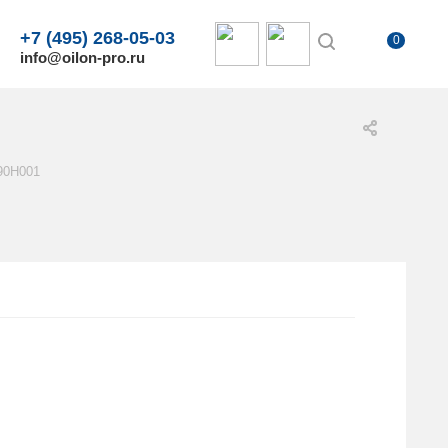
+7 (495) 268-05-03
0
info@oilon-pro.ru
P90H001
.