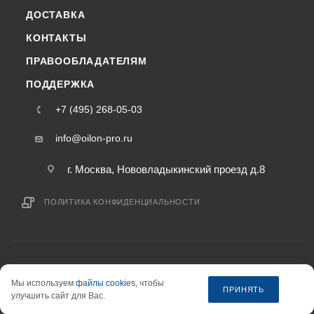
ДОСТАВКА
КОНТАКТЫ
ПРАВООБЛАДАТЕЛЯМ
ПОДДЕРЖКА
+7 (495) 268-05-03
info@oilon-pro.ru
г. Москва, Нововладыкинский проезд д.8
ПОЛИТИКА КОНФИДЕНЦИАЛЬНОСТИ
2015-2026 © oilon-pro.ru — интернет-магазин
Мы используем
файлы cookies
, чтобы
информация на сайте «oilon-pro.ru» не является публичной офертой.
ПРИНЯТЬ
улучшить сайт для Вас.