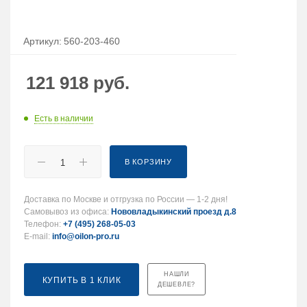
Артикул:
560-203-460
121 918
руб.
Есть в наличии
В КОРЗИНУ
Доставка по Москве и отгрузка по России — 1-2 дня!
Самовывоз из офиса:
Нововладыкинский проезд д.8
Телефон:
+7 (495) 268-05-03
E-mail:
info@oilon-pro.ru
НАШЛИ
КУПИТЬ В 1 КЛИК
ДЕШЕВЛЕ?