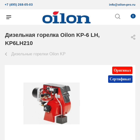
+7 (495) 268-05-03
info@oilon-pro.ru
0
Дизельная горелка Oilon KP-6 LH,
KP6LH210
Дизельные горелки Oilon KP
Оригинал
Сертификат