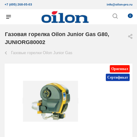
+7 (495) 268-05-03
info@oilon-pro.ru
0
Газовая горелка Oilon Junior Gas G80,
JUNIORG80002
Газовые горелки Oilon Junior Gas
Оригинал
Сертификат