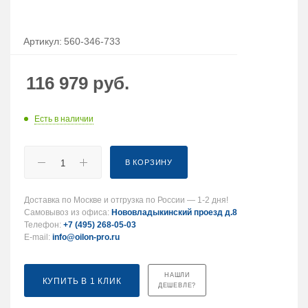
Артикул:
560-346-733
116 979
руб.
Есть в наличии
В КОРЗИНУ
Доставка по Москве и отгрузка по России — 1-2 дня!
Самовывоз из офиса:
Нововладыкинский проезд д.8
Телефон:
+7 (495) 268-05-03
E-mail:
info@oilon-pro.ru
НАШЛИ
КУПИТЬ В 1 КЛИК
ДЕШЕВЛЕ?