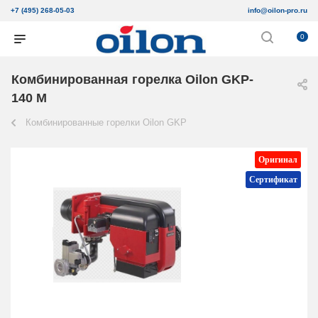
+7 (495) 268-05-03
info@oilon-pro.ru
0
Комбинированная горелка Oilon GKP-
140 M
Комбинированные горелки Oilon GKP
Оригинал
Сертификат