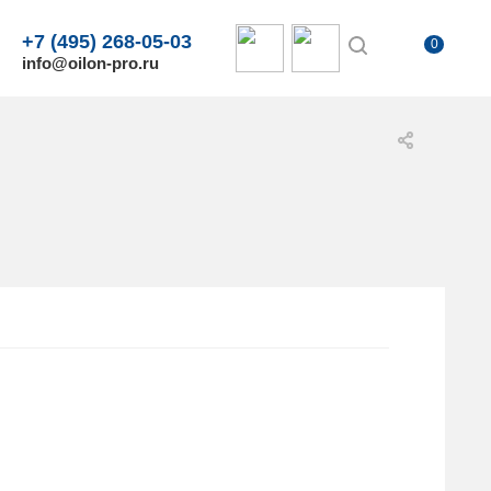
+7 (495) 268-05-03
0
info@oilon-pro.ru