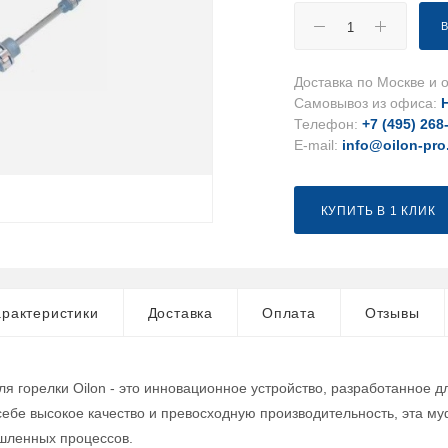
Доставка по Москве и о
Самовывоз из офиса:
Телефон:
+7 (495) 268
E-mail:
info@oilon-pro
КУПИТЬ В 1 КЛИК
рактеристики
Доставка
Оплата
Отзывы
я горелки Oilon - это инновационное устройство, разработанное
 себе высокое качество и превосходную производительность, эта 
шленных процессов.