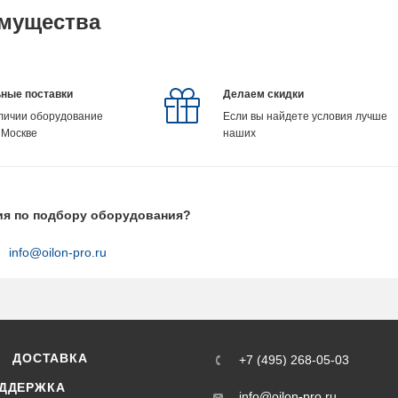
мущества
ные поставки
Делаем скидки
аличии оборудование
Если вы найдете условия лучше
 Москве
наших
ия по подбору оборудования?
info@oilon-pro.ru
ДОСТАВКА
+7 (495) 268-05-03
ДДЕРЖКА
info@oilon-pro.ru