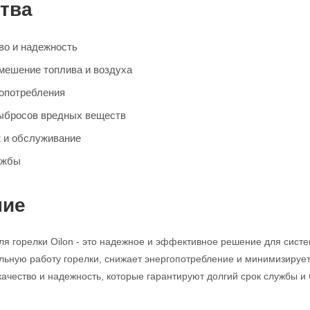
тва
во и надежность
ешение топлива и воздуха
опотребления
ыбросов вредных веществ
 и обслуживание
ужбы
ние
я горелки Oilon - это надежное и эффективное решение для сис
льную работу горелки, снижает энергопотребление и минимизируе
качество и надежность, которые гарантируют долгий срок службы и 