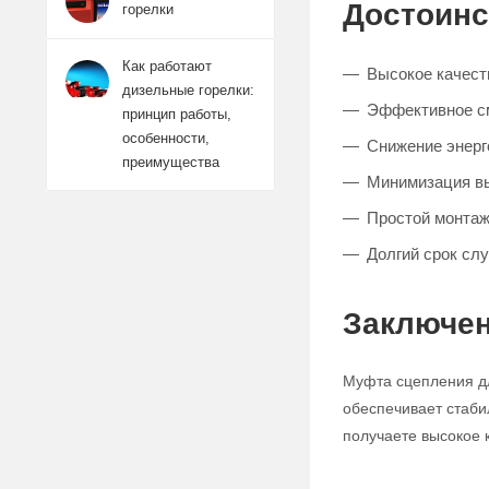
Достоинс
горелки
Как работают
Высокое качест
дизельные горелки:
Эффективное см
принцип работы,
особенности,
Снижение энерг
преимущества
Минимизация в
Простой монтаж
Долгий срок сл
Заключе
Муфта сцепления дл
обеспечивает стаби
получаете высокое 