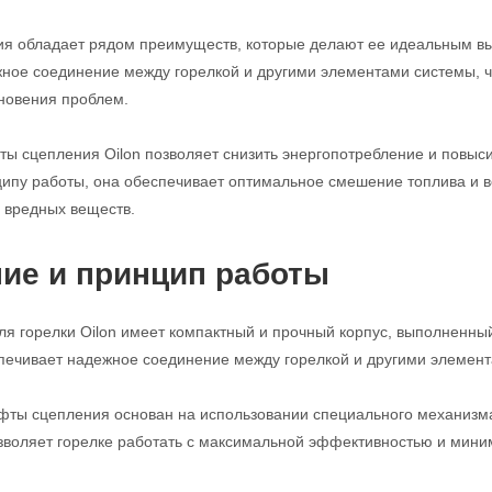
я обладает рядом преимуществ, которые делают ее идеальным вы
ное соединение между горелкой и другими элементами системы, ч
новения проблем.
ы сцепления Oilon позволяет снизить энергопотребление и повыси
ципу работы, она обеспечивает оптимальное смешение топлива и в
 вредных веществ.
ие и принцип работы
я горелки Oilon имеет компактный и прочный корпус, выполненный
печивает надежное соединение между горелкой и другими элемен
ты сцепления основан на использовании специального механизма
зволяет горелке работать с максимальной эффективностью и мин