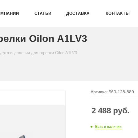
ОМПАНИИ
СТАТЬИ
ДОСТАВКА
КОНТАКТЫ
релки Oilon A1LV3
уфта сцепления для горелки Oilon A1LV3
Артикул:
560-128-889
2 488
руб.
Есть в наличии