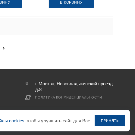
РЗИНУ
В КОРЗИНУ
г. Москва, Нововладыкинский проезд
д.8
ПОЛИТИКА КОНФИДЕНЦИАЛЬНОСТИ
йлы cookies
, чтобы улучшить сайт для Вас.
ПРИНЯТЬ