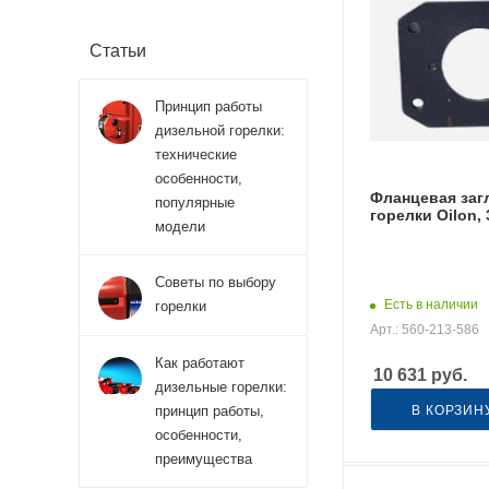
Статьи
Принцип работы
дизельной горелки:
технические
особенности,
Фланцевая заг
популярные
горелки Oilon,
модели
Советы по выбору
Есть в наличии
горелки
Арт.: 560-213-586
Как работают
10 631
руб.
дизельные горелки:
принцип работы,
В КОРЗИН
особенности,
преимущества