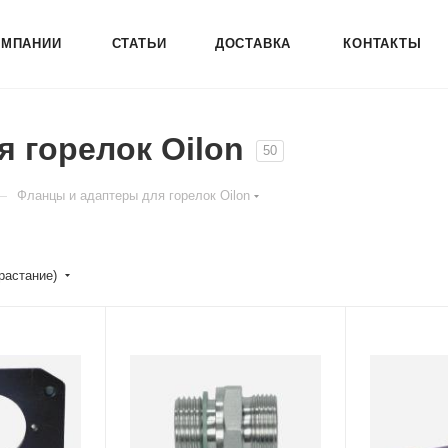
ОМПАНИИ
СТАТЬИ
ДОСТАВКА
КОНТАКТЫ
 горелок Oilon
50
—
Фланцы и адаптеры для горелок Oilon
зрастание)