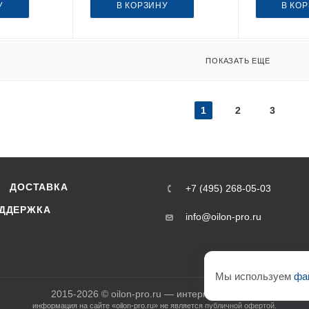
У
В КОРЗИНУ
В КО
ПОКАЗАТЬ ЕЩЕ
1
2
3
ДОСТАВКА
+7 (495) 268-05-03
ДДЕРЖКА
info@oilon-pro.ru
Мы используем
фа
2015-2026 © oilon-pro.ru — интернет-магазин
информация на сайте «oilon-pro.ru» не является публичной офертой.