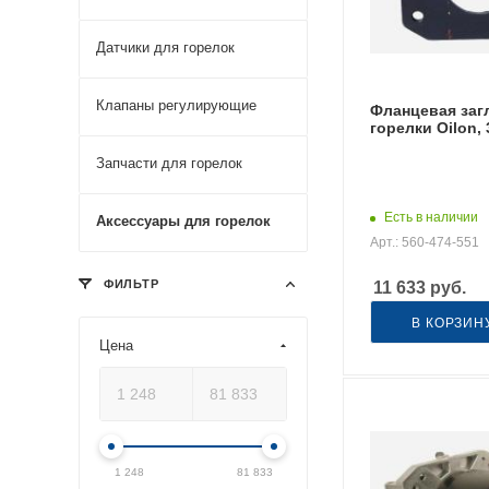
Датчики для горелок
Клапаны регулирующие
Фланцевая заг
горелки Oilon,
Запчасти для горелок
Есть в наличии
Аксессуары для горелок
Арт.: 560-474-551
ФИЛЬТР
11 633
руб.
В КОРЗИН
Цена
1 248
81 833