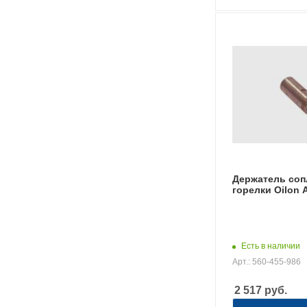
Держатель соп
горелки Oilon
Есть в наличии
Арт.: 560-455-986
2 517
руб.