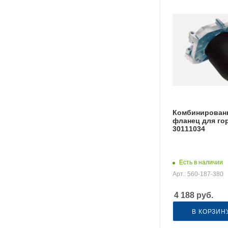
Комбинирован
фланец для гор
30111034
Есть в наличии
Арт.: 560-187-380
4 188
руб.
В КОРЗИН