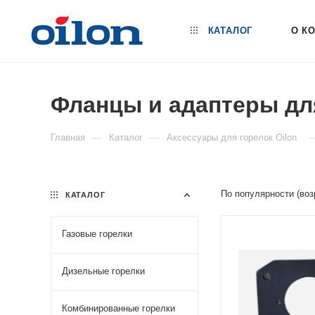
КАТАЛОГ
О К
Фланцы и адаптеры для
—
—
Главная
Каталог
Аксессуары для горелок Oilon
По популярности (во
КАТАЛОГ
Газовые горелки
Дизельные горелки
Комбинированные горелки