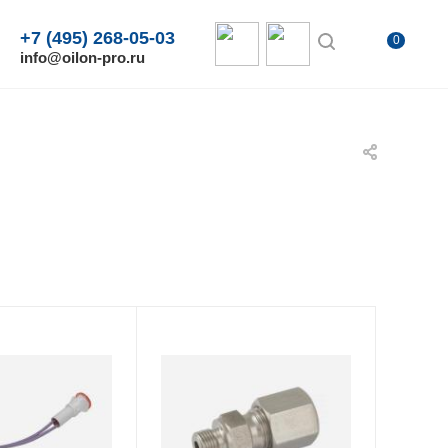
+7 (495) 268-05-03
0
info@oilon-pro.ru