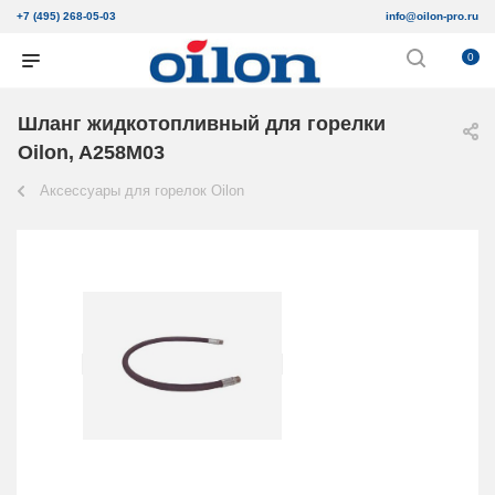
+7 (495) 268-05-03
info@oilon-pro.ru
0
Шланг жидкотопливный для горелки
Oilon, A258M03
Аксессуары для горелок Oilon