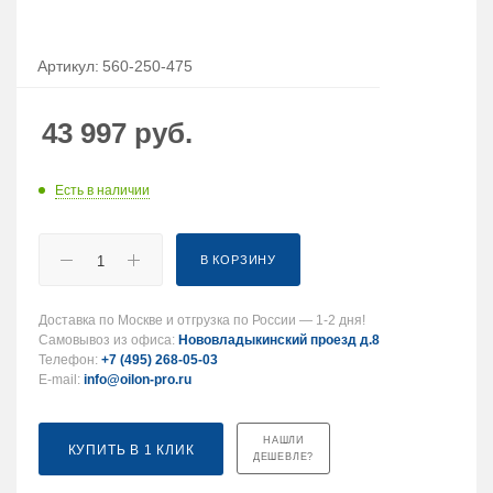
Артикул:
560-250-475
43 997
руб.
Есть в наличии
В КОРЗИНУ
Доставка по Москве и отгрузка по России — 1-2 дня!
Самовывоз из офиса:
Нововладыкинский проезд д.8
Телефон:
+7 (495) 268-05-03
E-mail:
info@oilon-pro.ru
НАШЛИ
КУПИТЬ В 1 КЛИК
ДЕШЕВЛЕ?