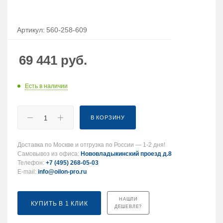
Артикул:
560-258-609
69 441
руб.
Есть в наличии
В КОРЗИНУ
Доставка по Москве и отгрузка по России — 1-2 дня!
Самовывоз из офиса:
Нововладыкинский проезд д.8
Телефон:
+7 (495) 268-05-03
E-mail:
info@oilon-pro.ru
НАШЛИ
КУПИТЬ В 1 КЛИК
ДЕШЕВЛЕ?