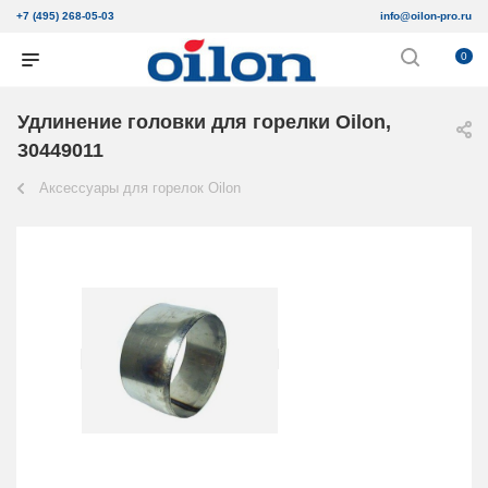
+7 (495) 268-05-03
info@oilon-pro.ru
0
Удлинение головки для горелки Oilon,
30449011
Аксессуары для горелок Oilon