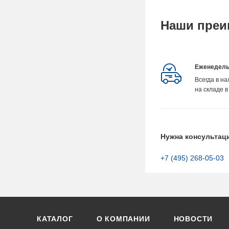
Наши преи
Еженедель
Всегда в н
на складе в
Нужна консультац
+7 (495) 268-05-03
КАТАЛОГ
О КОМПАНИИ
НОВОСТИ