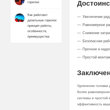
Достоинс
горелки
Как работают
Увеличение рад
дизельные горелки:
Равномерное ра
принцип работы,
особенности,
Снижение затра
преимущества
Безопасная раб
Прочное и наде
Простой монтаж
Заключе
Удлинение головки д
более равномерное 
системы и простой 
эффективность ваш