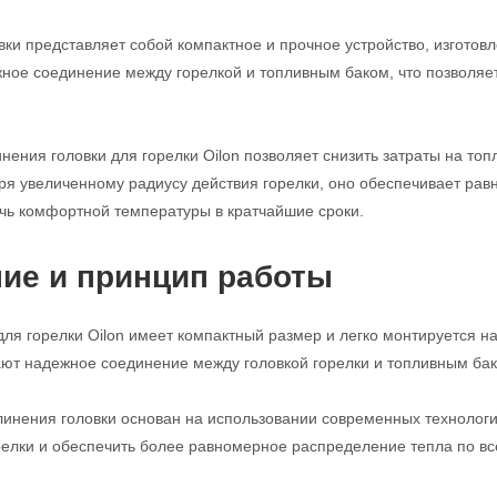
вки представляет собой компактное и прочное устройство, изготов
ное соединение между горелкой и топливным баком, что позволяет
нения головки для горелки Oilon позволяет снизить затраты на то
ря увеличенному радиусу действия горелки, оно обеспечивает р
ичь комфортной температуры в кратчайшие сроки.
ие и принцип работы
для горелки Oilon имеет компактный размер и легко монтируется 
ют надежное соединение между головкой горелки и топливным бак
инения головки основан на использовании современных технологи
релки и обеспечить более равномерное распределение тепла по 