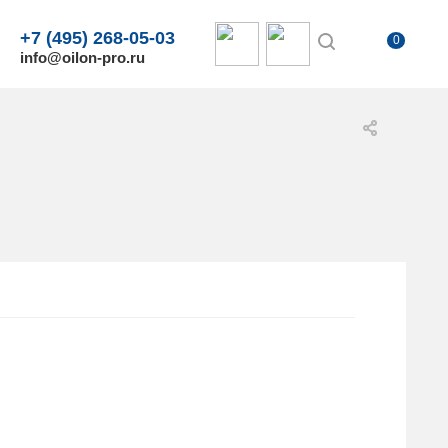
+7 (495) 268-05-03
0
info@oilon-pro.ru