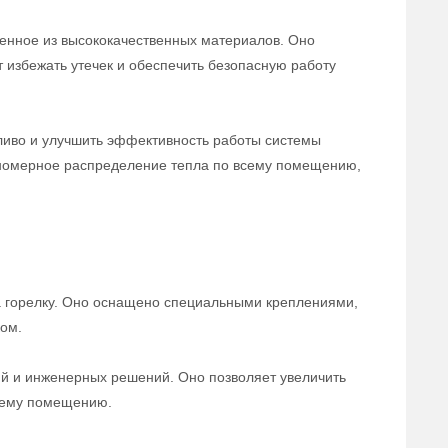
ленное из высококачественных материалов. Оно
 избежать утечек и обеспечить безопасную работу
пливо и улучшить эффективность работы системы
авномерное распределение тепла по всему помещению,
на горелку. Оно оснащено специальными креплениями,
ом.
й и инженерных решений. Оно позволяет увеличить
всему помещению.