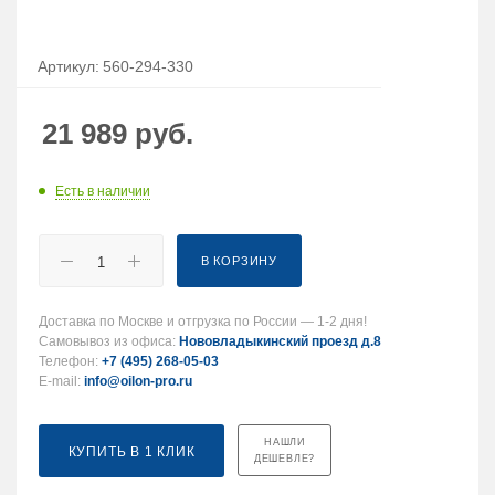
Артикул:
560-294-330
21 989
руб.
Есть в наличии
В КОРЗИНУ
Доставка по Москве и отгрузка по России — 1-2 дня!
Самовывоз из офиса:
Нововладыкинский проезд д.8
Телефон:
+7 (495) 268-05-03
E-mail:
info@oilon-pro.ru
НАШЛИ
КУПИТЬ В 1 КЛИК
ДЕШЕВЛЕ?