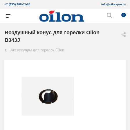
+7 (495) 268-05-03
info@oilon-pro.ru
0
Воздушный конус для горелки Oilon
B343J
Аксессуары для горелок Oilon