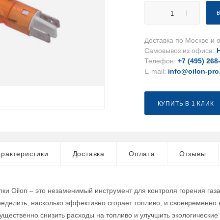
Доставка по Москве и о
Самовывоз из офиса:
Телефон:
+7 (495) 268
E-mail:
info@oilon-pro
КУПИТЬ В 1 КЛИК
рактеристики
Доставка
Оплата
Отзывы
лки Oilon – это незаменимый инструмент для контроля горения газ
ределить, насколько эффективно сгорает топливо, и своевременно
ущественно снизить расходы на топливо и улучшить экологические 