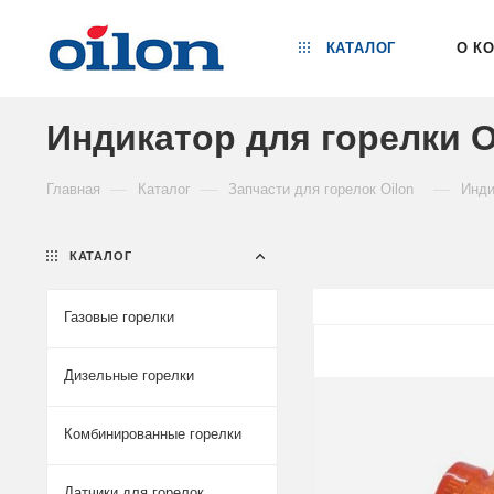
КАТАЛОГ
О К
Индикатор для горелки O
—
—
—
Главная
Каталог
Запчасти для горелок Oilon
Инди
КАТАЛОГ
Газовые горелки
Дизельные горелки
Комбинированные горелки
Датчики для горелок