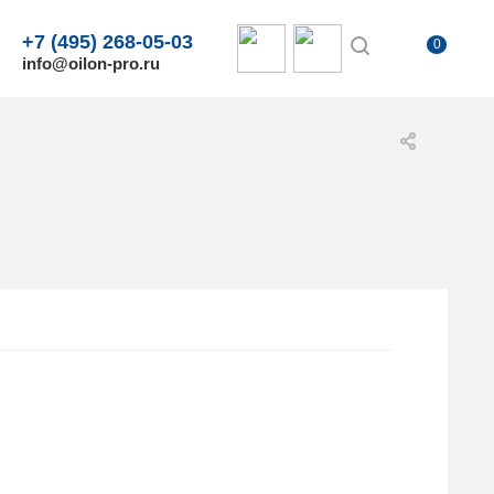
+7 (495) 268-05-03
0
info@oilon-pro.ru