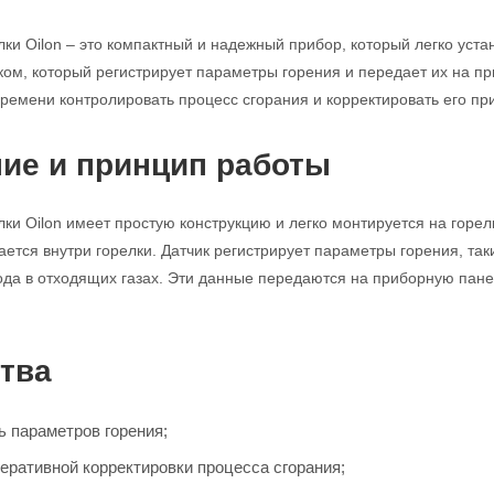
лки Oilon – это компактный и надежный прибор, который легко уст
ом, который регистрирует параметры горения и передает их на пр
ремени контролировать процесс сгорания и корректировать его пр
ие и принцип работы
ки Oilon имеет простую конструкцию и легко монтируется на горелк
ется внутри горелки. Датчик регистрирует параметры горения, таки
да в отходящих газах. Эти данные передаются на приборную пане
тва
ь параметров горения;
еративной корректировки процесса сгорания;