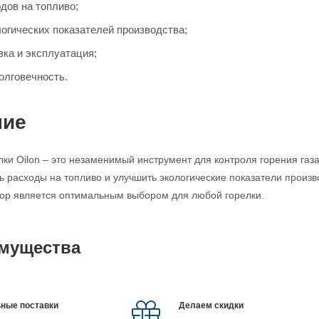
дов на топливо;
огических показателей производства;
вка и эксплуатация;
олговечность.
ние
лки Oilon – это незаменимый инструмент для контроля горения газ
ь расходы на топливо и улучшить экологические показатели произв
тор является оптимальным выбором для любой горелки.
мущества
ные поставки
Делаем скидки