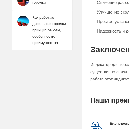
Снижение расхо
горелки
Улучшение экол
Как работают
Простая устано
дизельные горелки:
принцип работы,
Надежность и д
особенности,
преимущества
Заключе
Индикатор для горе
существенно снизит
работе этот индика
Наши преи
Еженедель