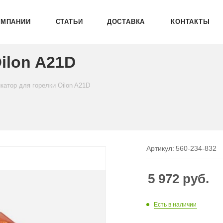
ОМПАНИИ
СТАТЬИ
ДОСТАВКА
КОНТАКТЫ
ilon A21D
катор для горелки Oilon A21D
Артикул:
560-234-832
5 972
руб.
Есть в наличии