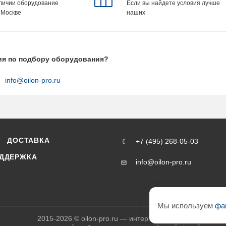
аличии оборудование
Если вы найдете условия лучше
 Москве
наших
ия по подбору оборудования?
info@oilon-pro.ru
ДОСТАВКА
+7 (495) 268-05-03
ДДЕРЖКА
info@oilon-pro.ru
Мы используем
фа
2015-2026 © oilon-pro.ru — интернет-магазин