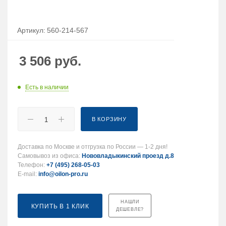
Артикул:
560-214-567
3 506
руб.
Есть в наличии
В КОРЗИНУ
Доставка по Москве и отгрузка по России — 1-2 дня!
Самовывоз из офиса:
Нововладыкинский проезд д.8
Телефон:
+7 (495) 268-05-03
E-mail:
info@oilon-pro.ru
НАШЛИ
КУПИТЬ В 1 КЛИК
ДЕШЕВЛЕ?